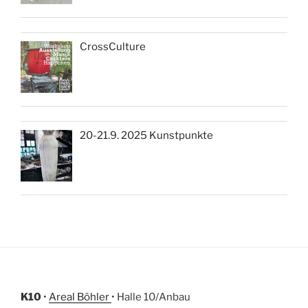
CrossCulture
20-21.9. 2025 Kunstpunkte
K10
•
Areal Böhler
• Halle 10/Anbau