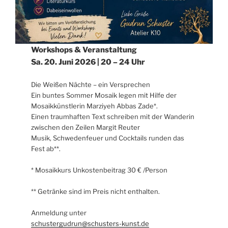
Workshops & Veranstaltung
Sa. 20. Juni 2026 | 20 – 24 Uhr
Die Weißen Nächte – ein Versprechen
Ein buntes Sommer Mosaik legen mit Hilfe der
Mosaikkünstlerin Marziyeh Abbas Zade*.
Einen traumhaften Text schreiben mit der Wanderin
zwischen den Zeilen Margit Reuter
Musik, Schwedenfeuer und Cocktails runden das
Fest ab**.
* Mosaikkurs Unkostenbeitrag 30 € /Person
** Getränke sind im Preis nicht enthalten.
Anmeldung unter
schustergudrun@schusters-kunst.de